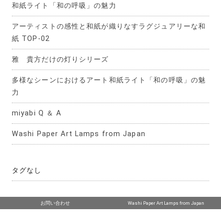
和紙ライト「和の呼吸」の魅力
アーティストの感性と和紙が織りなすラグジュアリーな和
紙 TOP-02
雅 貴方だけの灯りシリーズ
多様なシーンにおけるアート和紙ライト「和の呼吸」の魅
力
miyabi Q ＆ A
Washi Paper Art Lamps from Japan
タグなし
お問い合わせ
Washi Paper Art Lamps from Japan