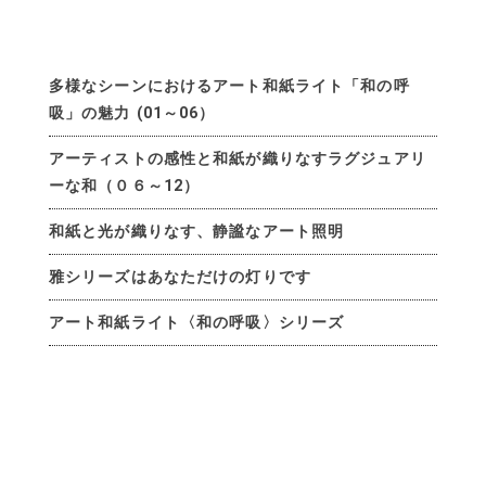
多様なシーンにおけるアート和紙ライト「和の呼
吸」の魅力 (01～06）
アーティストの感性と和紙が織りなすラグジュアリ
ーな和（０６～12）
和紙と光が織りなす、静謐なアート照明
雅シリーズはあなただけの灯りです
アート和紙ライト〈和の呼吸〉シリーズ